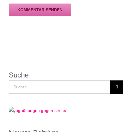
Suche
Suche
nach: