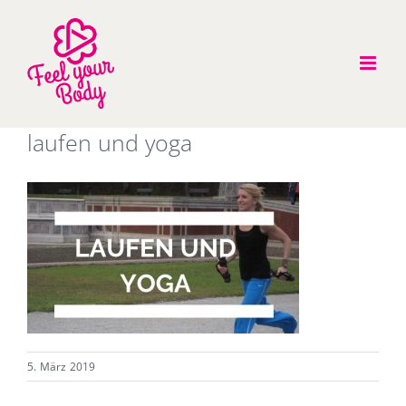
Zum
Inhalt
springen
laufen und yoga
5. März 2019