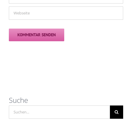
Suche
Suche
nach: