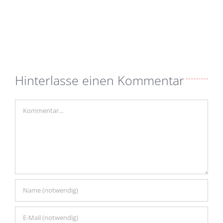
Hinterlasse einen Kommentar
Kommentar