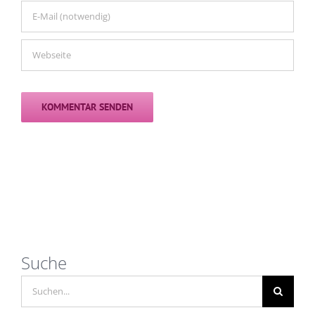
Suche
Suche
nach: