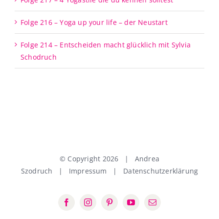
Folge 216 – Yoga up your life – der Neustart
Folge 214 – Entscheiden macht glücklich mit Sylvia
Schodruch
© Copyright
2026 | Andrea
Szodruch |
Impressum
|
Datenschutzerklärung
Facebook
Instagram
Pinterest
YouTube
E-
Mail