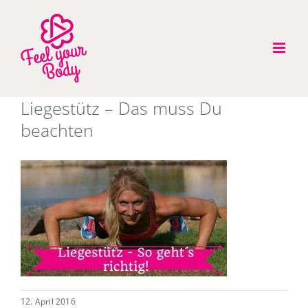
Zum
Inhalt
springen
Liegestütz – Das muss Du
beachten
12. April 2016