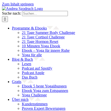
Zum Inhalt springen
Suche nach:
Programme & Ebooks
21 Tage Summer Body Challenge
21 Tage Cortisol Challenge
21 Tage Hormon Reset
10 Minuten Yoga Ebook
Ebook – Yoga für innere Ruhe
Yoga für alle
Blog & Buch
Lesen
Podcast auf Spotify
Podcast Apple
Das Buch
Gratis
Ebook 5 beste Yogaübungen
Ebook Yoga zum Entspannen
Yoga Challenge
Über mich
Kundenstimmen
Proven Expert Bewerungen