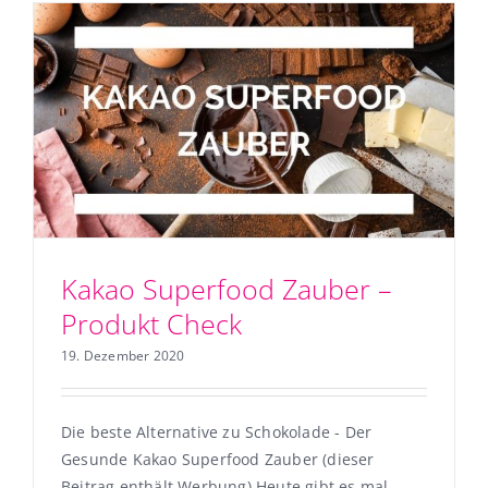
Kakao Superfood Zauber –
Produkt Check
19. Dezember 2020
Die beste Alternative zu Schokolade - Der
Gesunde Kakao Superfood Zauber (dieser
Beitrag enthält Werbung) Heute gibt es mal