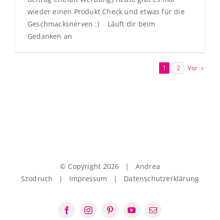
wieder einen Produkt Check und etwas für die
Geschmacksnerven :) Läuft dir beim
Gedanken an
Vor
1
2
© Copyright
2026 | Andrea
Szodruch |
Impressum
|
Datenschutzerklärung
Facebook
Instagram
Pinterest
YouTube
E-