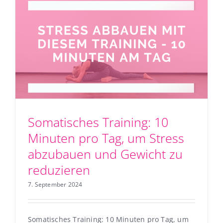
Somatisches Training: 10
Minuten pro Tag, um Stress
abzubauen und Gewicht zu
reduzieren
7. September 2024
Somatisches Training: 10 Minuten pro Tag, um