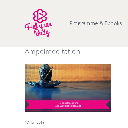
Zum
Inhalt
springen
Programme & Ebooks
Ampelmeditation
17. Juli 2018