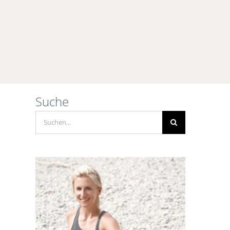
Suche
Suche
nach: