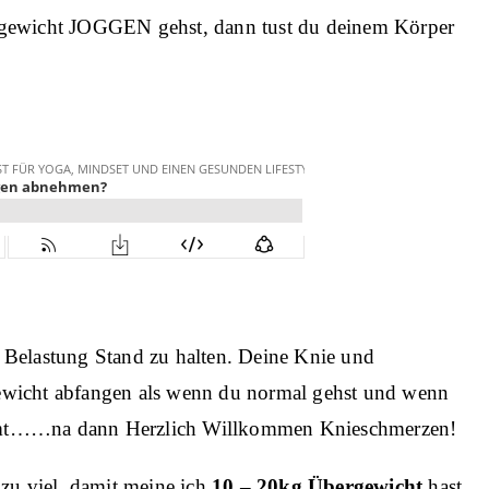
rgewicht JOGGEN gehst, dann tust du deinem Körper
 Belastung Stand zu halten. Deine Knie und
ewicht abfangen als wenn du normal gehst und wenn
mmt……na dann Herzlich Willkommen Knieschmerzen!
 zu viel, damit meine ich
10 – 20kg Übergewicht
hast,