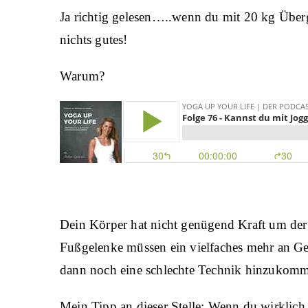
Ja richtig gelesen…..wenn du mit 20 kg Übe
nichts gutes!
Warum?
Dein Körper hat nicht genügend Kraft um der
Fußgelenke müssen ein vielfaches mehr an G
dann noch eine schlechte Technik hinzuko
Mein Tipp an dieser Stelle: Wenn du wirklich