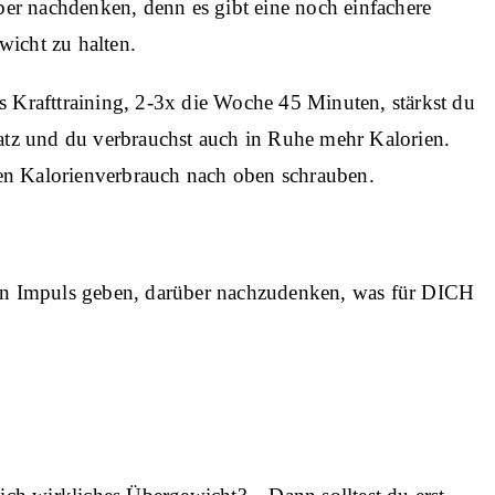
über nachdenken, denn es gibt eine noch einfachere
cht zu halten.
s Krafttraining, 2-3x die Woche 45 Minuten, stärkst du
tz und du verbrauchst auch in Ruhe mehr Kalorien.
en Kalorienverbrauch nach oben schrauben.
 den Impuls geben, darüber nachzudenken, was für DICH