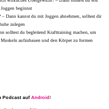
h wirkliches Übergewicht? – Dann solltest du erst
 Joggen beginnst
n? – Dann kannst du mit Joggen abnehmen, solltest dir
chuhe zulegen
n solltest du begleitend Krafttraining machen, um
 Muskeln aufzubauen und den Körper zu formen
 Podcast auf
Android
!