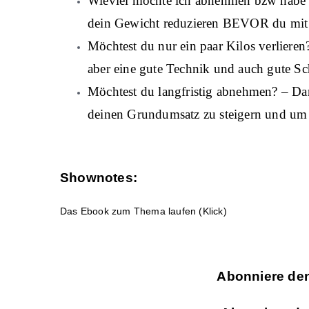
Wieviel möchte ich abnehmen bzw habe ic
dein Gewicht reduzieren BEVOR du mit
Möchtest du nur ein paar Kilos verliere
aber eine gute Technik und auch gute S
Möchtest du langfristig abnehmen? – Dan
deinen Grundumsatz zu steigern und um
Shownotes:
Das Ebook zum Thema laufen (Klick)
Abonniere den