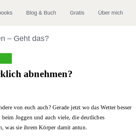
books
Blog & Buch
Gratis
Über mich
n – Geht das?
rklich abnehmen?
r andere von euch auch? Gerade jetzt wo das Wetter besser
beim Joggen und auch viele, die deutliches
n, was sie ihrem Körper damit antun.