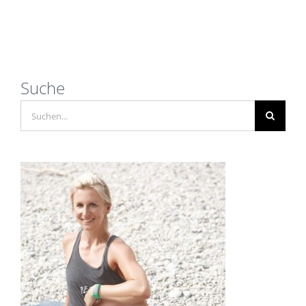
Suche
Suche
nach: