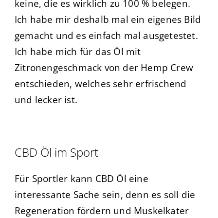
keine, die es wirklich zu 100 % belegen.
Ich habe mir deshalb mal ein eigenes Bild
gemacht und es einfach mal ausgetestet.
Ich habe mich für das Öl mit
Zitronengeschmack von der Hemp Crew
entschieden, welches sehr erfrischend
und lecker ist.
CBD Öl im Sport
Für Sportler kann CBD Öl eine
interessante Sache sein, denn es soll die
Regeneration fördern und Muskelkater