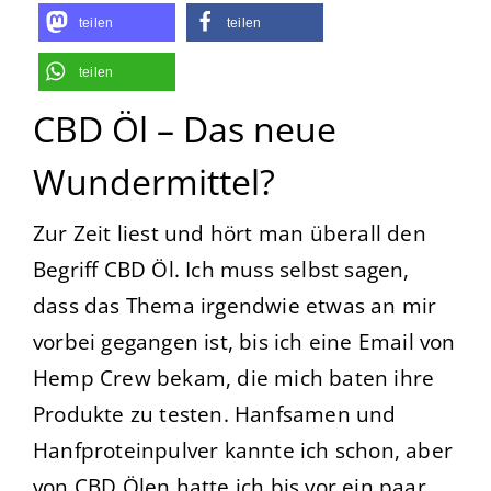
teilen
teilen
teilen
CBD Öl – Das neue
Wundermittel?
Zur Zeit liest und hört man überall den
Begriff CBD Öl. Ich muss selbst sagen,
dass das Thema irgendwie etwas an mir
vorbei gegangen ist, bis ich eine Email von
Hemp Crew bekam, die mich baten ihre
Produkte zu testen. Hanfsamen und
Hanfproteinpulver kannte ich schon, aber
von CBD Ölen hatte ich bis vor ein paar