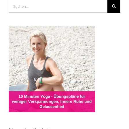
Suche
nach: