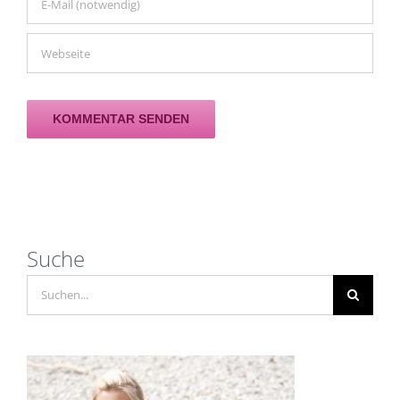
Suche
Suche
nach: