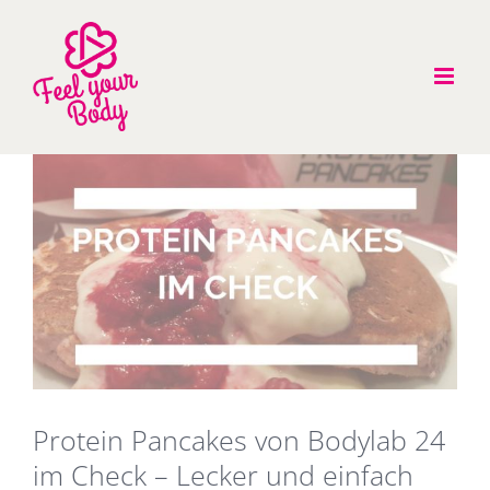
Zum
Inhalt
springen
Zeige
grösseres
Bild
Protein Pancakes von Bodylab 24
im Check – Lecker und einfach