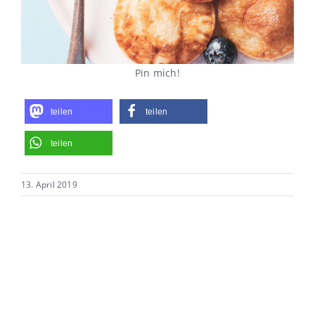
Pin mich!
teilen
teilen
teilen
13. April 2019