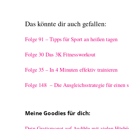
Das könnte dir auch gefallen:
Folge 91 – Tipps für Sport an heißen tagen
Folge 30 Das 3K Fitnessworkout
Folge 35 – In 4 Minuten effektiv trainieren
Folge 148 – Die Ausgleichsstrategie für einen
Meine Goodies für dich:
Dein Gratismonat auf Audible mit vielen Hörbü