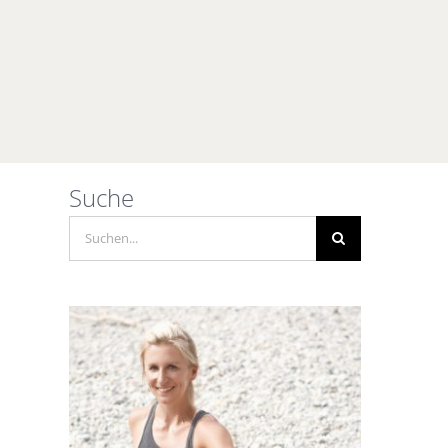
Suche
Suche
nach: