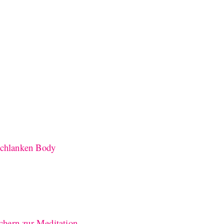
 schlanken Body
chern zur Meditation