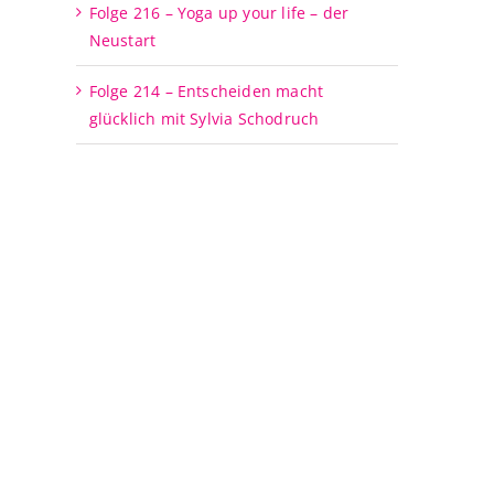
Folge 216 – Yoga up your life – der
Neustart
Folge 214 – Entscheiden macht
glücklich mit Sylvia Schodruch