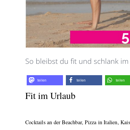
So bleibst du fit und schlank i
teilen
teilen
teilen
Fit im Urlaub
Cocktails an der Beachbar, Pizza in Italien, Ka