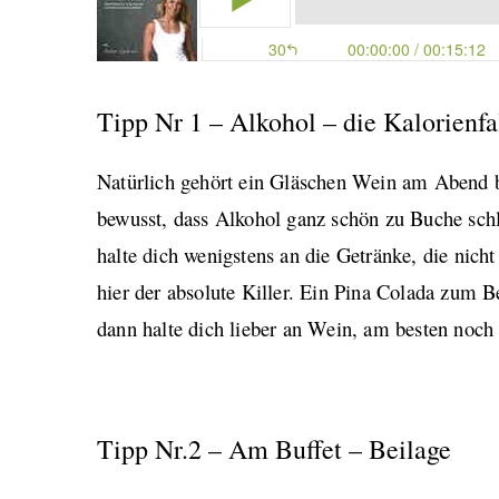
Tipp Nr 1 – Alkohol – die Kalorienfa
Natürlich gehört ein Gläschen Wein am Abend b
bewusst, dass Alkohol ganz schön zu Buche sc
halte dich wenigstens an die Getränke, die nich
hier der absolute Killer. Ein Pina Colada zum B
dann halte dich lieber an Wein, am besten noch 
Tipp Nr.2 – Am Buffet – Beilage