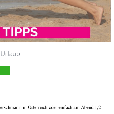
m Urlaub
iserschmarrn in Österreich oder einfach am Abend 1,2