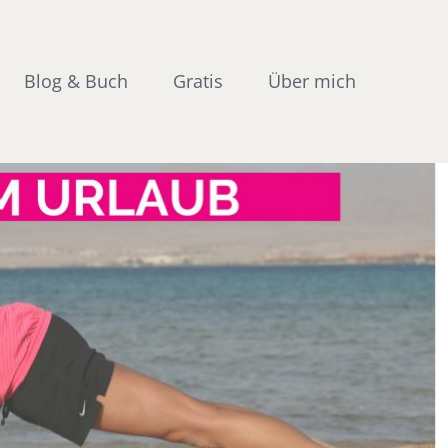
Blog & Buch
Gratis
Über mich